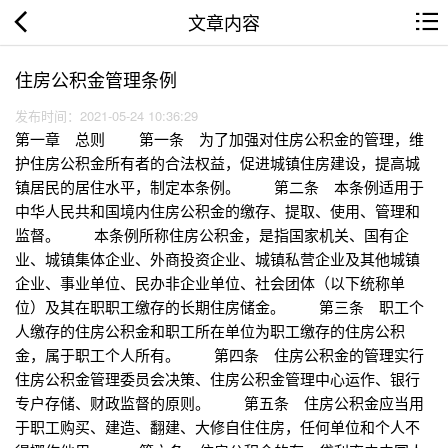
文章内容
住房公积金管理条例
发布时间：2021-05-24 10:36:29
第一章 总则 第一条 为了加强对住房公积金的管理，维
护住房公积金所有者的合法权益，促进城镇住房建设，提高城
镇居民的居住水平，制定本条例。 第二条 本条例适用于
中华人民共和国境内住房公积金的缴存、提取、使用、管理和
监督。 本条例所称住房公积金，是指国家机关、国有企
业、城镇集体企业、外商投资企业、城镇私营企业及其他城镇
企业、事业单位、民办非企业单位、社会团体（以下统称单
位）及其在职职工缴存的长期住房储金。 第三条 职工个
人缴存的住房公积金和职工所在单位为职工缴存的住房公积
金，属于职工个人所有。 第四条 住房公积金的管理实行
住房公积金管理委员会决策、住房公积金管理中心运作、银行
专户存储、财政监督的原则。 第五条 住房公积金应当用
于职工购买、建造、翻建、大修自住住房，任何单位和个人不