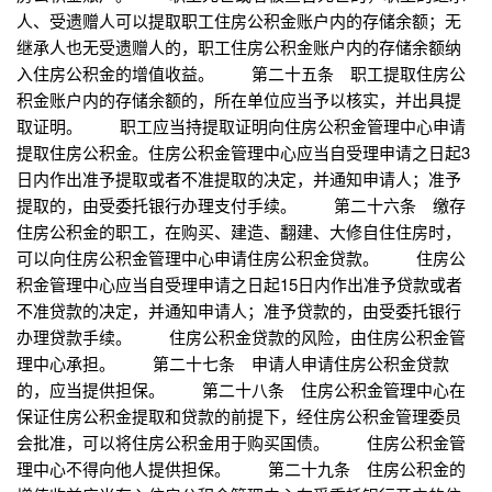
人、受遗赠人可以提取职工住房公积金账户内的存储余额；无
继承人也无受遗赠人的，职工住房公积金账户内的存储余额纳
入住房公积金的增值收益。 第二十五条 职工提取住房公
积金账户内的存储余额的，所在单位应当予以核实，并出具提
取证明。 职工应当持提取证明向住房公积金管理中心申请
提取住房公积金。住房公积金管理中心应当自受理申请之日起3
日内作出准予提取或者不准提取的决定，并通知申请人；准予
提取的，由受委托银行办理支付手续。 第二十六条 缴存
住房公积金的职工，在购买、建造、翻建、大修自住住房时，
可以向住房公积金管理中心申请住房公积金贷款。 住房公
积金管理中心应当自受理申请之日起15日内作出准予贷款或者
不准贷款的决定，并通知申请人；准予贷款的，由受委托银行
办理贷款手续。 住房公积金贷款的风险，由住房公积金管
理中心承担。 第二十七条 申请人申请住房公积金贷款
的，应当提供担保。 第二十八条 住房公积金管理中心在
保证住房公积金提取和贷款的前提下，经住房公积金管理委员
会批准，可以将住房公积金用于购买国债。 住房公积金管
理中心不得向他人提供担保。 第二十九条 住房公积金的