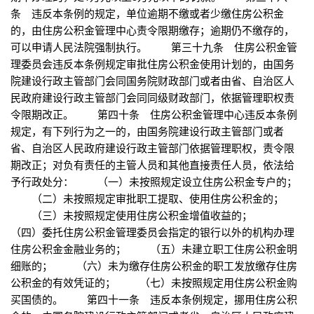
条 违反本条例的规定，单位逾期不缴或者少缴住房公积金
的，由住房公积金管理中心责令限期缴存；逾期仍不缴存的，
可以申请人民法院强制执行。 第三十九条 住房公积金管
理委员会违反本条例规定审批住房公积金使用计划的，由国务
院建设行政主管部门会同国务院财政部门或者由省、自治区人
民政府建设行政主管部门会同同级财政部门，依据管理职权责
令限期改正。 第四十条 住房公积金管理中心违反本条例
规定，有下列行为之一的，由国务院建设行政主管部门或者
省、自治区人民政府建设行政主管部门依据管理职权，责令限
期改正；对负有责任的主管人员和其他直接责任人员，依法给
予行政处分： （一）未按照规定设立住房公积金专户的；
（二）未按照规定审批职工提取、使用住房公积金的；
（三）未按照规定使用住房公积金增值收益的；
（四）委托住房公积金管理委员会指定的银行以外的机构办理
住房公积金金融业务的； （五）未建立职工住房公积金明
细账的； （六）未为缴存住房公积金的职工发放缴存住房
公积金的有效凭证的； （七）未按照规定用住房公积金购
买国债的。 第四十一条 违反本条例规定，挪用住房公积