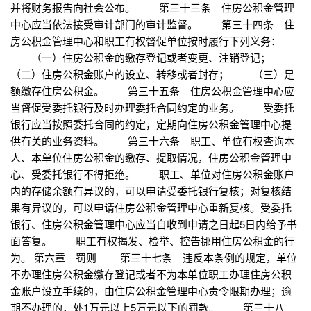
并将财务报告向社会公布。 第三十三条 住房公积金管理
中心应当依法接受审计部门的审计监督。 第三十四条 住
房公积金管理中心和职工有权督促单位按时履行下列义务：
（一）住房公积金的缴存登记或者变更、注销登记；
（二）住房公积金账户的设立、转移或者封存； （三）足
额缴存住房公积金。 第三十五条 住房公积金管理中心应
当督促受委托银行及时办理委托合同约定的业务。 受委托
银行应当按照委托合同的约定，定期向住房公积金管理中心提
供有关的业务资料。 第三十六条 职工、单位有权查询本
人、本单位住房公积金的缴存、提取情况，住房公积金管理中
心、受委托银行不得拒绝。 职工、单位对住房公积金账户
内的存储余额有异议的，可以申请受委托银行复核；对复核结
果有异议的，可以申请住房公积金管理中心重新复核。受委托
银行、住房公积金管理中心应当自收到申请之日起5日内给予书
面答复。 职工有权揭发、检举、控告挪用住房公积金的行
为。 第六章 罚则 第三十七条 违反本条例的规定，单位
不办理住房公积金缴存登记或者不为本单位职工办理住房公积
金账户设立手续的，由住房公积金管理中心责令限期办理；逾
期不办理的，处1万元以上5万元以下的罚款。 第三十八