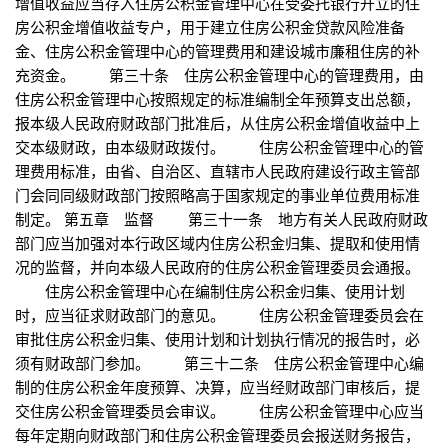
增值收益应当存入住房公积金管理中心在受委托银行开立的住
房公积金增值收益专户，用于建立住房公积金贷款风险准备
金、住房公积金管理中心的管理费用和建设城市廉租住房的补
充资金。 第三十条 住房公积金管理中心的管理费用，由
住房公积金管理中心按照规定的标准编制全年预算支出总额，
报本级人民政府财政部门批准后，从住房公积金增值收益中上
交本级财政，由本级财政拨付。 住房公积金管理中心的管
理费用标准，由省、自治区、直辖市人民政府建设行政主管部
门会同同级财政部门按照略高于国家规定的事业单位费用标准
制定。 第五章 监督 第三十一条 地方有关人民政府财政
部门应当加强对本行政区域内住房公积金归集、提取和使用情
况的监督，并向本级人民政府的住房公积金管理委员会通报。
住房公积金管理中心在编制住房公积金归集、使用计划
时，应当征求财政部门的意见。 住房公积金管理委员会在
审批住房公积金归集、使用计划和计划执行情况的报告时，必
须有财政部门参加。 第三十二条 住房公积金管理中心编
制的住房公积金年度预算、决算，应当经财政部门审核后，提
交住房公积金管理委员会审议。 住房公积金管理中心应当
每年定期向财政部门和住房公积金管理委员会报送财务报告，