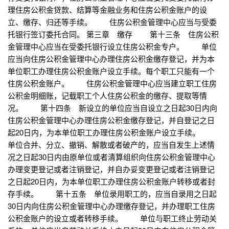
理住房公积金贷款、结算等金融业务和住房公积金账户的设
立、缴存、归还等手续。 住房公积金管理中心应当与受委
托银行签订委托合同。 第三章 缴存 第十三条 住房公积
金管理中心应当在受委托银行设立住房公积金专户。 单位
应当向住房公积金管理中心办理住房公积金缴存登记，并为本
单位职工办理住房公积金账户设立手续。每个职工只能有一个
住房公积金账户。 住房公积金管理中心应当建立职工住房
公积金明细账，记载职工个人住房公积金的缴存、提取等情
况。 第十四条 新设立的单位应当自设立之日起30日内向
住房公积金管理中心办理住房公积金缴存登记，并自登记之日
起20日内，为本单位职工办理住房公积金账户设立手续。
单位合并、分立、撤销、解散或者破产的，应当自发生上述情
况之日起30日内由原单位或者清算组织向住房公积金管理中心
办理变更登记或者注销登记，并自办妥变更登记或者注销登记
之日起20日内，为本单位职工办理住房公积金账户转移或者封
存手续。 第十五条 单位录用职工的，应当自录用之日起
30日内向住房公积金管理中心办理缴存登记，并办理职工住房
公积金账户的设立或者转移手续。 单位与职工终止劳动关