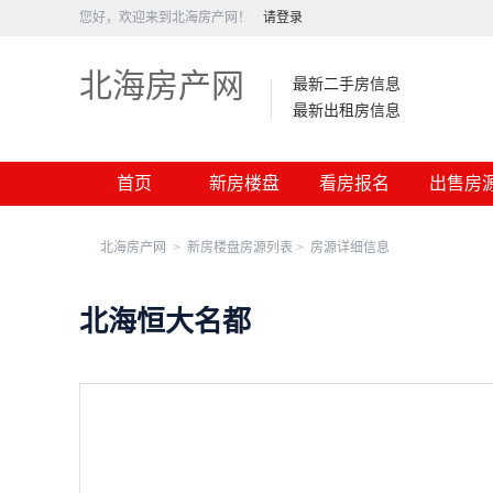
您好，欢迎来到北海房产网！
请登录
北海房产网
最新二手房信息
最新出租房信息
首页
新房楼盘
看房报名
出售房
北海房产网
>
新房楼盘房源列表 >
房源详细信息
北海恒大名都