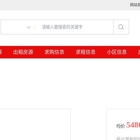
网站
源
出租房源
求购信息
求租信息
小区信息
548
均价
最近更新时间： 